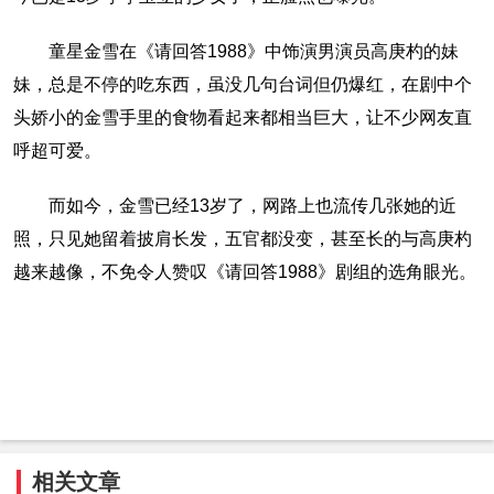
童星金雪在《请回答1988》中饰演男演员高庚杓的妹
妹，总是不停的吃东西，虽没几句台词但仍爆红，在剧中个
头娇小的金雪手里的食物看起来都相当巨大，让不少网友直
呼超可爱。
而如今，金雪已经13岁了，网路上也流传几张她的近
照，只见她留着披肩长发，五官都没变，甚至长的与高庚杓
越来越像，不免令人赞叹《请回答1988》剧组的选角眼光。
相关文章