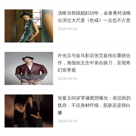
汤唯当韩国媳妇10年，金泰勇对汤唯
出演过大尺度《色戒》一点也不介意
2024-10-10
许光汉与金马影后张艾嘉传出重磅合
作，海报由文念中亲自操刀，呈现奇
幻世界观
2024-10-10
张曼玉60岁零修图照曝光：依旧风韵
犹存，不仅身材纤细，肌肤还是很白
嫩
2024-10-10