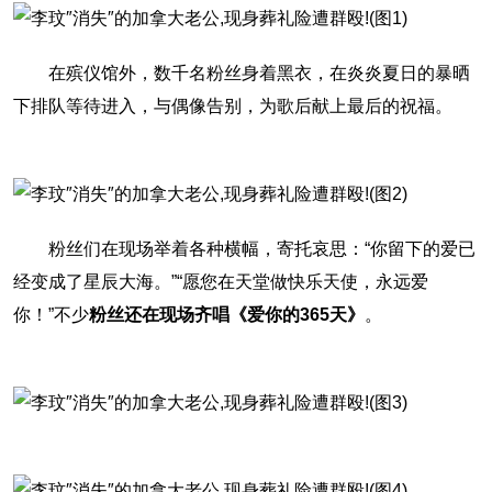
在殡仪馆外，数千名粉丝身着黑衣，在炎炎夏日的暴晒
下排队等待进入，与偶像告别，为歌后献上最后的祝福。
粉丝们在现场举着各种横幅，寄托哀思：“你留下的爱已
经变成了星辰大海。”“愿您在天堂做快乐天使，永远爱
你！”不少
粉丝还在现场齐唱《爱你的365天》
。