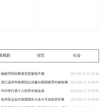
电视剧
综艺
社会
杨丽萍回应舞者造型被指不雅
2023-06-15 17:16:42
浙江温州市检察院以涉嫌分裂国家罪对杨智渊
2023-06-15 11:09:07
批准逮捕
中印举行第十八轮军长级会谈
2023-06-15 11:09:06
杭州亚运会代表团团长大会今天在杭州开幕
2023-06-15 11:09:04