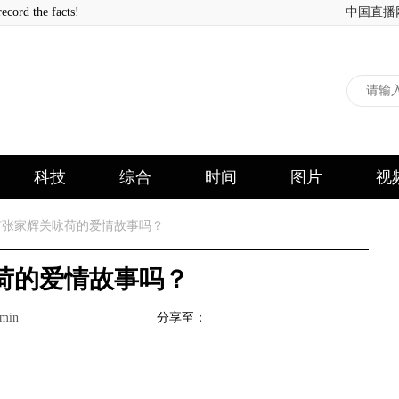
 the facts!
中国直播
科技
综合
时间
图片
视
张家辉关咏荷的爱情故事吗？
荷的爱情故事吗？
min
分享至：