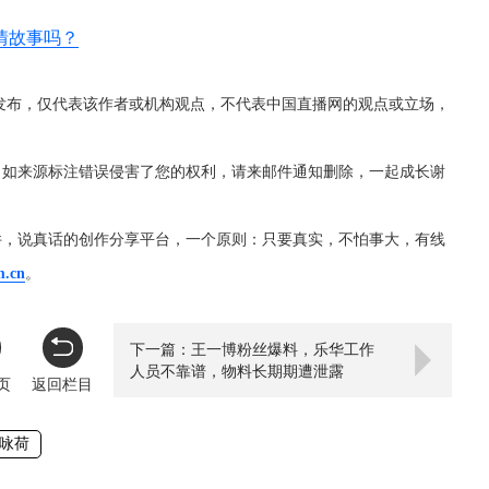
情故事吗？
发布，仅代表该作者或机构观点，不代表中国直播网的观点或立场，
，如来源标注错误侵害了您的权利，请来邮件通知删除，一起成长谢
件，说真话的创作分享平台，一个原则：只要真实，不怕事大，有线
m.cn
。
下一篇：王一博粉丝爆料，乐华工作
人员不靠谱，物料长期期遭泄露
页
返回栏目
咏荷