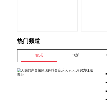
热门频道
娱乐
电影