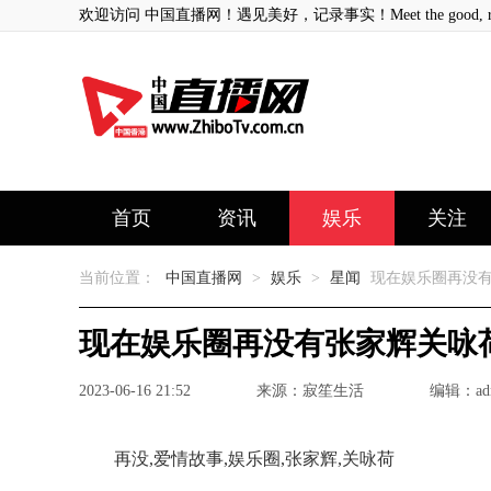
欢迎访问 中国直播网！遇见美好，记录事实！Meet the good, record
首页
资讯
娱乐
关注
当前位置：
中国直播网
>
娱乐
>
星闻
现在娱乐圈再没有
现在娱乐圈再没有张家辉关咏
2023-06-16 21:52
来源：寂笙生活
编辑：ad
再没,爱情故事,娱乐圈,张家辉,关咏荷