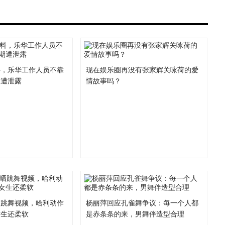
料，乐华工作人员不靠
现在娱乐圈再没有张家辉关咏荷的爱
期遭泄露
情故事吗？
晒跳舞视频，哈利动作
杨丽萍回应孔雀舞争议：每一个人都
女生还柔软
是赤条条的来，男舞伴造型合理