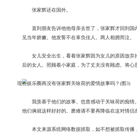
张家辉还在国外。
直到朋友告诉他他母亲去世了，张家辉才回到国
见当年娇嫩。他发誓不在辜负佳人。两人相拥而泣。
女儿安全出生，看着张家辉因为女儿的原因放弃
后的女人。照顾着小家庭，为了丈夫没有顾虑。将心
我羡慕于他们的故事。也曾感动于关咏荷的痴情
他们俩就这样好好的。磨难请不要再降临在这对情侣
本文来源系统网络数据抓取，如不想被抓取传播