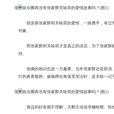
很羡慕张家辉和关咏荷的爱情，一路携手，有过
对象。
而张家辉和关咏荷才是真正的演员，为了张家辉
持。
他俩的相识也是一方趣事。当年张家辉还是群演
打的鼻青脸肿。偷偷蹲在角落里哭泣时，是关咏一记
身边的好友都不理解，天鹅主动追求癞蛤蟆。纷