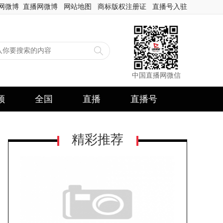
网微博
直播网微博
网站地图
商标版权注册证
直播号入驻
中国直播网微信
频
全国
直播
直播号
精彩推荐