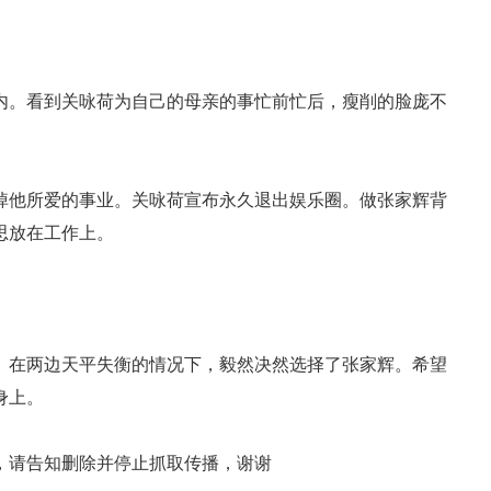
内。看到关咏荷为自己的母亲的事忙前忙后，瘦削的脸庞不
掉他所爱的事业。关咏荷宣布永久退出娱乐圈。做张家辉背
思放在工作上。
。在两边天平失衡的情况下，毅然决然选择了张家辉。希望
身上。
，请告知删除并停止抓取传播，谢谢