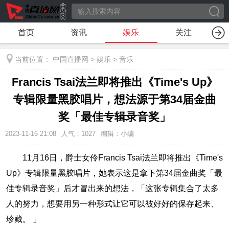
首页
资讯
娱乐
关注
当前位置：
中国直播网
>
娱乐
>
音乐
Francis Tsai法兰即将推出《Time's Up》
专辑限量黑胶唱片，想法源于第34届金曲
奖「最佳专辑录音奖」
2023-11-16 21:08
人气：
1027
编辑：小编
11月16日，爵士女伶Francis Tsai法兰即将推出《Time's
Up》专辑限量黑胶唱片，她表示这是拿下第34届金曲奖「最
佳专辑录音奖」后才冒出来的想法，「这张专辑集合了太多
人的努力，想要用另一种形式让它可以被好好的保存起来、
珍藏。 」