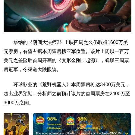
华纳的《阴间大法师2》上映四周之久仍取得1600万美
元票房，有望占据本周票房榜亚军位置。该片上周以一百万
美元之差险胜首周开画的《变形金刚：起源》，蝉联三周票
房冠军，令渠道大跌眼镜。
环球影业的《荒野机器人》本周票房将达3400万美元，
超出业界预期，分析师之前预计该片的首周票房在2400万至
3000万之间。