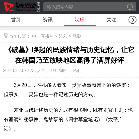
首页
资讯
娱乐
关注
当前位置：
中国直播网
>
娱乐
>
电影
《破墓》唤起的民族情绪与历史记忆，让它
在韩国乃至放映地区赢得了满屏好评
2024-03-20 23:23
人气：
804
编辑：小编
3月20日，在很多人看来，灵异故事就是下酒的谈资；
但事实上，灵异也是一种记述历史的方式。
东亚古代记述历史的方式有很多种，既有史官正史；也
有塞满神秘事件、鬼故事的《阅微草堂笔记》《太平广
记》。