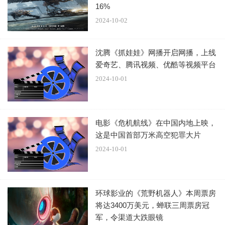
16%
2024-10-02
沈腾《抓娃娃》网播开启网播，上线
爱奇艺、腾讯视频、优酷等视频平台
2024-10-01
电影《危机航线》在中国内地上映，
这是中国首部万米高空犯罪大片
2024-10-01
环球影业的《荒野机器人》本周票房
将达3400万美元，蝉联三周票房冠
军，令渠道大跌眼镜