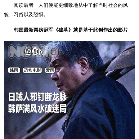
阅读后者，人们便能更细致地从中了解当时社会的风
貌、习俗以及恐惧。
韩国最新票房冠军《破墓》就是基于此创作出的影片