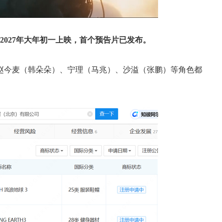
2027年大年初一上映，首个预告片已发布。
今麦（韩朵朵）、宁理（马兆）、沙溢（张鹏）等角色都