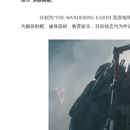
球3》关联商标。
分别为“THE WANDERING EARTH 流浪地球 
为服装鞋帽、健身器材、教育娱乐，目前状态均为申