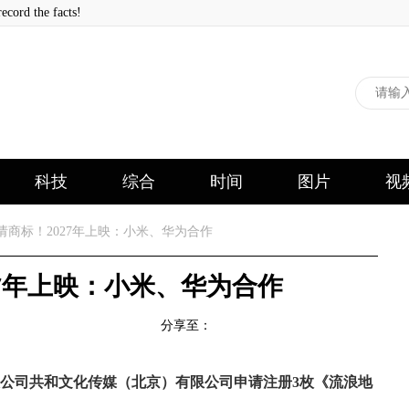
 the facts!
科技
综合
时间
图片
视
请商标！2027年上映：小米、华为合作
27年上映：小米、华为合作
分享至：
公司共和文化传媒（北京）有限公司申请注册3枚《流浪地