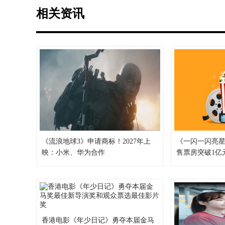
相关资讯
《流浪地球3》申请商标！2027年上
《一闪一闪亮星
映：小米、华为合作
售票房突破1亿
香港电影《年少日记》勇夺本届金马