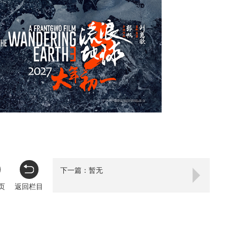
下一篇：暂无
页
返回栏目