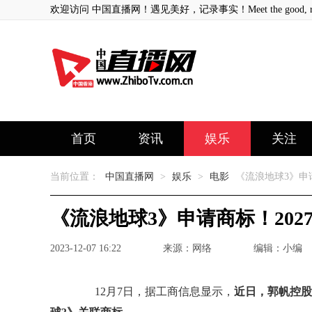
欢迎访问 中国直播网！遇见美好，记录事实！Meet the good, record
首页
资讯
娱乐
关注
当前位置：
中国直播网
>
娱乐
>
电影
《流浪地球3》申
《流浪地球3》申请商标！20
2023-12-07 16:22
来源：网络
编辑：小编
12月7日，据工商信息显示，
近日，郭帆控股