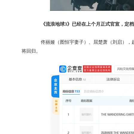
《流浪地球3》已经在上个月正式官宣，定档
佟丽娅（图恒宇妻子）、屈楚萧（刘启），赵
将回归。