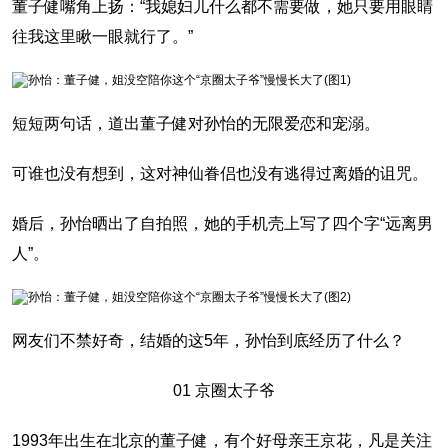
董子健嘴角上扬：“我媳妇儿什么都不需要做，她只要用眼睛
往我这里瞅一眼就行了。”
短短两句话，道出董子健对孙怡的无限爱恋和宠溺。‍‍‍‍‍‍‍
可谁也没有想到，这对神仙眷侣也没有逃得过离婚的诅咒。
婚后，孙怡晒出了自拍照，她的手机壳上写了四个字“远离男
人”。‍‍‍‍
网友们不禁好奇，结婚的这5年，孙怡到底经历了什么？
01 京圈太子爷
1993年出生在北京的董子健，有个好母亲王京花，凡是关注