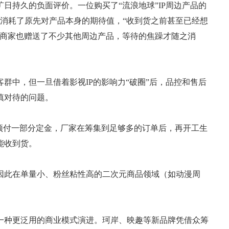
日持久的负面评价。一位购买了“流浪地球”IP周边产品的
消耗了原先对产品本身的期待值，“收到货之前甚至已经想
，商家也赠送了不少其他周边产品，等待的焦躁才随之消
群中，但一旦借着影视IP的影响力“破圈”后，品控和售后
慎对待的问题。
预付一部分定金，厂家在筹集到足够多的订单后，再开工生
能收到货。
因此在单量小、粉丝粘性高的二次元商品领域（如动漫周
着一种更泛用的商业模式演进。珂岸、映趣等新品牌凭借众筹