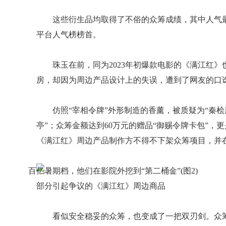
这些衍生品均取得了不俗的众筹成绩，其中人气最
平台人气榜榜首。
珠玉在前，同为2023年初爆款电影的《满江红
房，却因为周边产品设计上的失误，遭到了网友的口
仿照“宰相令牌”外形制造的香薰，被质疑为“秦
亭”；众筹金额达到60万元的赠品“御赐令牌卡包”，
《满江红》周边产品制作方不得不下架众筹项目，并
部分引起争议的《满江红》周边商品
看似安全稳妥的众筹，也变成了一把双刃剑。众筹