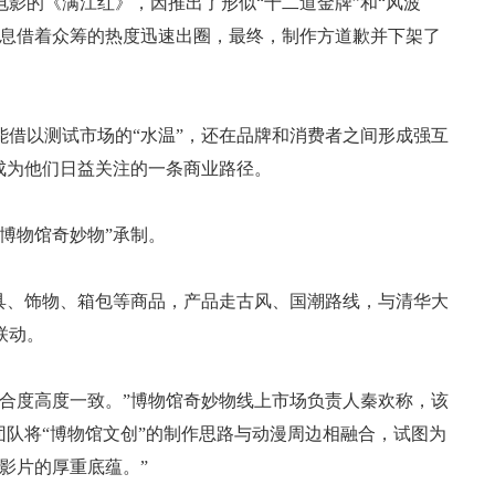
电影的《满江红》，因推出了形似“十二道金牌”和“风波
消息借着众筹的热度迅速出圈，最终，制作方道歉并下架了
借以测试市场的“水温”，还在品牌和消费者之间形成强互
成为他们日益关注的一条商业路径。
博物馆奇妙物”承制。
具、饰物、箱包等商品，产品走古风、国潮路线，与清华大
联动。
合度高度一致。”博物馆奇妙物线上市场负责人秦欢称，该
团队将“博物馆文创”的制作思路与动漫周边相融合，试图为
影片的厚重底蕴。”