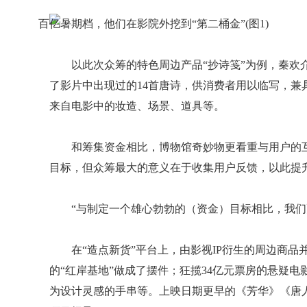
以此次众筹的特色周边产品“抄诗笺”为例，秦欢
了影片中出现过的14首唐诗，供消费者用以临写，
来自电影中的妆造、场景、道具等。
和筹集资金相比，博物馆奇妙物更看重与用户的
目标，但众筹最大的意义在于收集用户反馈，以此提
“与制定一个雄心勃勃的（资金）目标相比，我们
在“造点新货”平台上，由影视IP衍生的周边商
的“红岸基地”做成了摆件；狂揽34亿元票房的悬疑
为设计灵感的手串等。上映日期更早的《芳华》《唐