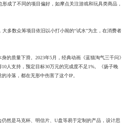
也形成了不同的项目偏好，如摩点关注游戏和玩具类商品，
大多数众筹项目依旧以小打小闹的“试水”为主，在消费者
。
身的质量下滑。2023年5月，经典动画《蓝猫淘气三千问》
10人支持，预定目标30万元的完成度不足1%。《扬子晚
丝的冷落，都在无形中伤害了这个IP。
边仍然是马克杯、明信片、U盘等易于定制的产品，设计思