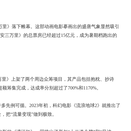
万里》落下帷幕。这部动画电影摹画出的盛唐气象显然吸引
长安三万里》的总票房已经超过15亿元，成为暑期档跑出的
。
万里》上架了两个周边众筹项目，其产品包括抱枕、抄诗
筹集完成，达成率分别超过了700%和1170%。
许多先例可循。2023年初，科幻电影《流浪地球2》就推出了
金，把“流量变现”做到极致。