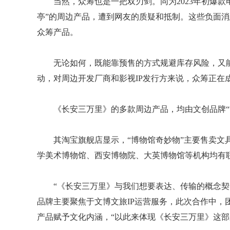
当然，众筹也是一把双刃剑。同为2023年初爆款
亭”的周边产品，遭到网友的质疑和抵制。这些负面
众筹产品。
无论如何，既能靠预售的方式规避库存风险，又能
动，对周边开发厂商和影视IP发行方来说，众筹正在
《长安三万里》的多款周边产品，均由文创品牌“
其淘宝旗舰店显示，“博物馆奇妙物”主要售卖文
学美术博物馆、西安博物院、大英博物馆等机构均有
“《长安三万里》与我们想要表达、传输的概念契
品牌主要聚焦于文博文旅IP运营服务，此次合作中，
产品赋予文化内涵，“以此来体现《长安三万里》这部