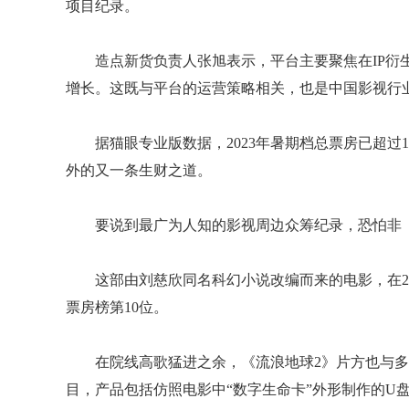
项目纪录。
造点新货负责人张旭表示，平台主要聚焦在IP衍
增长。这既与平台的运营策略相关，也是中国影视行
据猫眼专业版数据，2023年暑期档总票房已超过
外的又一条生财之道。
要说到最广为人知的影视周边众筹纪录，恐怕非
这部由刘慈欣同名科幻小说改编而来的电影，在2
票房榜第10位。
在院线高歌猛进之余，《流浪地球2》片方也与
目，产品包括仿照电影中“数字生命卡”外形制作的U盘