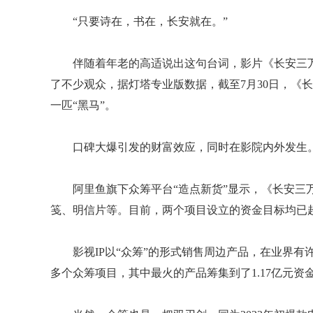
“只要诗在，书在，长安就在。”
伴随着年老的高适说出这句台词，影片《长安三
了不少观众，据灯塔专业版数据，截至7月30日，《
一匹“黑马”。
口碑大爆引发的财富效应，同时在影院内外发生
阿里鱼旗下众筹平台“造点新货”显示，《长安三
笺、明信片等。目前，两个项目设立的资金目标均已超额
影视IP以“众筹”的形式销售周边产品，在业界有
多个众筹项目，其中最火的产品筹集到了1.17亿元资