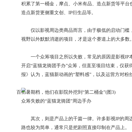
积累了第一桶金，摩点、小米有品、造点新货等平台
造点新货更侧重文创、IP衍生品等。
仅以影视周边类商品而言，由于极低的启动门槛，
视野以外默默消逝的项目，才是这个赛道上的大多数
一个众筹项目之所以失败，常见的原因是影视IP本
开启“蓝猫龙骑团手办”众筹，但直至项目结束，仅获得
报》认为，蓝猫新动画的“塑料感”，以及运营方对粉
众筹失败的“蓝猫龙骑团”周边手办
其次，则是产品上的千篇一律。许多影视IP的周
路也较为简单，通常只是把剧照直接印制在产品上。