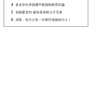
4
多名学生举报遭中航国铁教育诈骗
5
包丽案宣判 被告母亲称儿子无辜
6
深夜，恒大公告！许家印成被执行人！