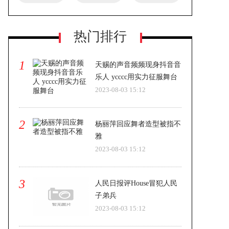
热门排行
1
天赐的声音频频现身抖音音
乐人 ycccc用实力征服舞台
2023-08-03 15:12
2
杨丽萍回应舞者造型被指不
雅
2023-08-03 15:12
3
人民日报评House冒犯人民
子弟兵
2023-08-03 15:12