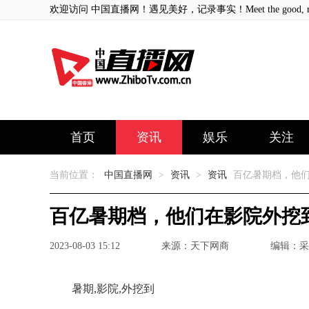
欢迎访问 中国直播网！遇见美好，记录事实！Meet the good, record
首页
资讯
娱乐
关注
当前位置：
中国直播网
>
资讯
>
资讯
百亿暑期档，他们
百亿暑期档，他们在影院外挖到
2023-08-03 15:12
来源：天下网商
编辑：采
暑期,影院,外挖到