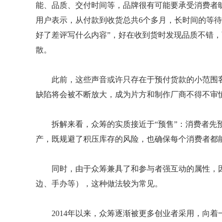
能、品质、交付时间等，品牌很有可能要承受消费者旷
用户表示，从付款到收货总共6个多月，长时间的等待
好了差评写什么内容”，好在收到货时发现品质不错
散。
此前，这些声音或许只存在于预付货款的小范围客
缺陷将会被不断放大，成为片方和制作厂商不得不审
拆解来看，众筹的实质接近于“预售”：消费者先
产，既规避了积压库存的风险，也确保每个消费者都
同时，由于众筹兼具了和参与者强互动的属性，
边、手办等），这种做法较为常见。
2014年以来，众筹逐渐被更多创业者采用，向