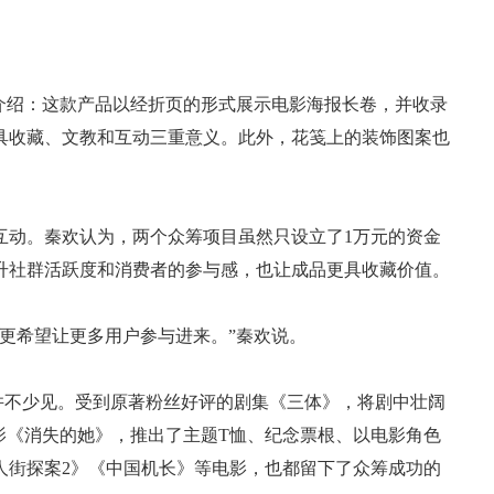
介绍：这款产品以经折页的形式展示电影海报长卷，并收录
兼具收藏、文教和互动三重意义。此外，花笺上的装饰图案也
互动。秦欢认为，两个众筹项目虽然只设立了1万元的资金
升社群活跃度和消费者的参与感，也让成品更具收藏价值。
更希望让更多用户参与进来。”秦欢说。
品并不少见。受到原著粉丝好评的剧集《三体》，将剧中壮阔
电影《消失的她》，推出了主题T恤、纪念票根、以电影角色
人街探案2》《中国机长》等电影，也都留下了众筹成功的