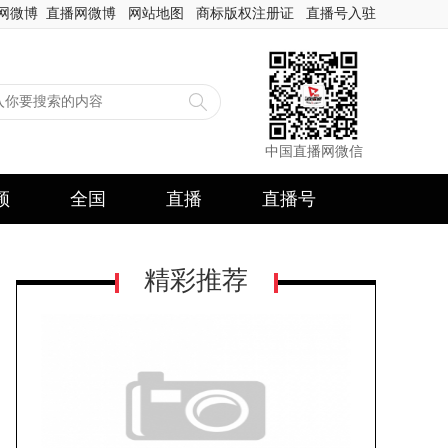
网微博
直播网微博
网站地图
商标版权注册证
直播号入驻
中国直播网微信
频
全国
直播
直播号
精彩推荐