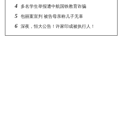
4
多名学生举报遭中航国铁教育诈骗
5
包丽案宣判 被告母亲称儿子无辜
6
深夜，恒大公告！许家印成被执行人！