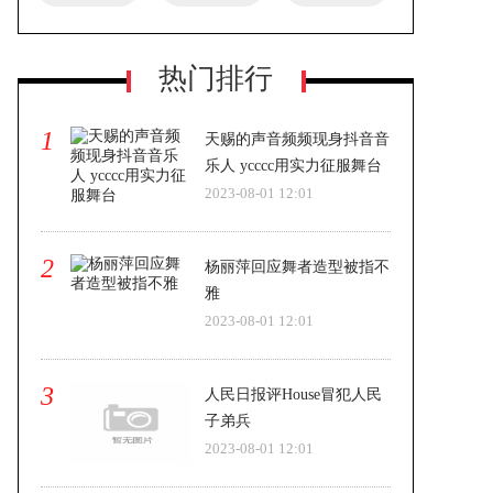
热门排行
1
天赐的声音频频现身抖音音
乐人 ycccc用实力征服舞台
2023-08-01 12:01
2
杨丽萍回应舞者造型被指不
雅
2023-08-01 12:01
3
人民日报评House冒犯人民
子弟兵
2023-08-01 12:01