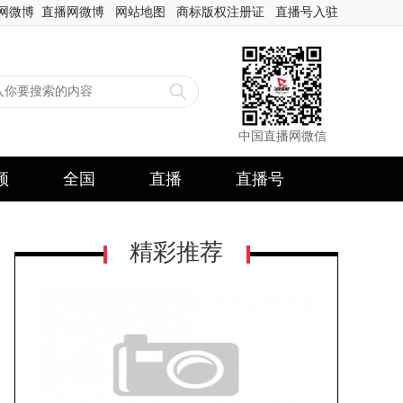
网微博
直播网微博
网站地图
商标版权注册证
直播号入驻
中国直播网微信
频
全国
直播
直播号
精彩推荐