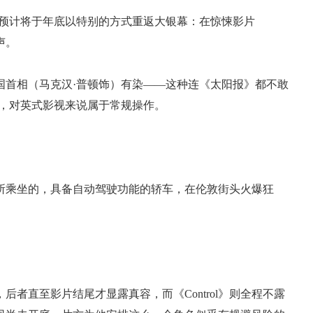
西预计将于年底以特别的方式重返大银幕：在惊悚影片
声。
国首相（马克汉·普顿饰）有染——这种连《太阳报》都不敢
手，对英式影视来说属于常规操作。
所乘坐的，具备自动驾驶功能的轿车，在伦敦街头火爆狂
者直至影片结尾才显露真容，而《Control》则全程不露