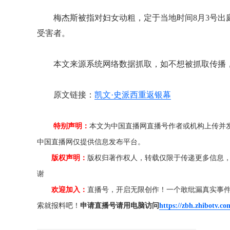
梅杰斯被指对妇女动粗，定于当地时间8月3号
受害者。
本文来源系统网络数据抓取，如不想被抓取传播
原文链接：
凯文·史派西重返银幕
特别声明：
本文为中国直播网直播号作者或机构上传并
中国直播网仅提供信息发布平台。
版权声明：
版权归著作权人，转载仅限于传递更多信息
谢
欢迎加入：
直播号，开启无限创作！一个敢纰漏真实事
索就报料吧！
申请直播号请用电脑访问
https://zbh.zhibotv.co