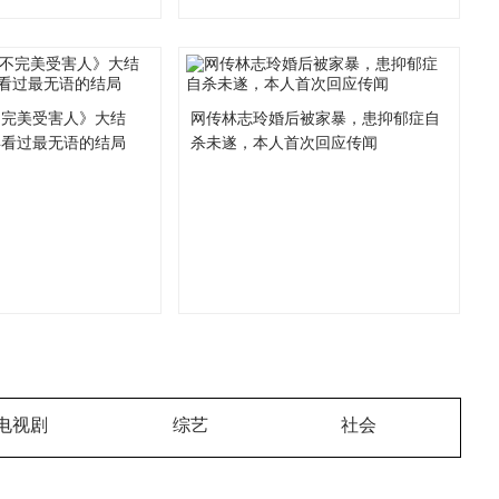
不完美受害人》大结
网传林志玲婚后被家暴，患抑郁症自
年看过最无语的结局
杀未遂，本人首次回应传闻
电视剧
综艺
社会