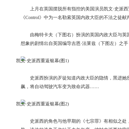
上月在英国摆脱所有指控的美国演员凯文·史派
《Control》中为一名勒索英国内政大臣的不法之徒献
由梅特卡夫（下图右）扮演的英国内政大臣与英
想象的剧情出自英国编导吉恩·法莱兹（下图左）之
史派西扮演的歹徒知道内政大臣的隐情，黑进她
飙，将自动驾驶汽车变为致命武器……
史派西的角色与他早期的《七宗罪》有相似之处，后