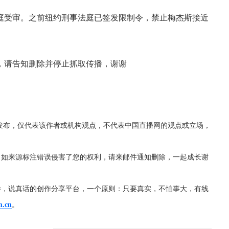
出庭受审。之前纽约刑事法庭已签发限制令，禁止梅杰斯接近
，请告知删除并停止抓取传播，谢谢
发布，仅代表该作者或机构观点，不代表中国直播网的观点或立场，
，如来源标注错误侵害了您的权利，请来邮件通知删除，一起成长谢
件，说真话的创作分享平台，一个原则：只要真实，不怕事大，有线
m.cn
。