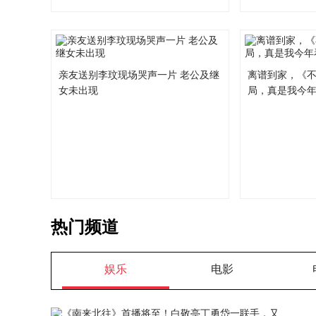
亲友送别李玟现场哭声一片 老公及继
离谱到家，《
女未出现
局，真是我今
热门频道
娱乐
电影