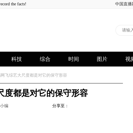
 the facts!
中国直播
科技
综合
时间
图片
视
网飞综艺大尺度都是对它的保守形容
尺度都是对它的保守形容
小编
分享至：