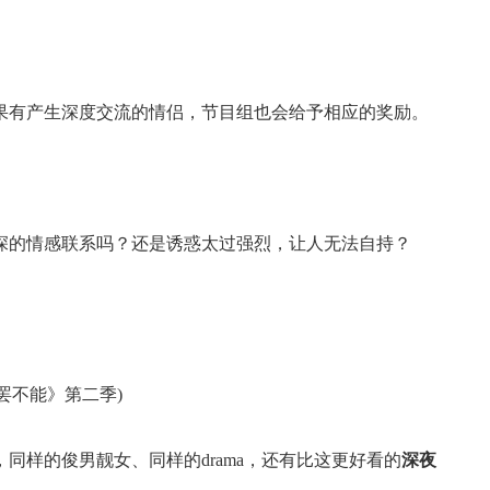
果有产生深度交流的情侣，节目组也会给予相应的奖励。
深的情感联系吗？还是诱惑太过强烈，让人无法自持？
罢不能》第二季)
同样的俊男靓女、同样的drama，还有比这更好看的
深夜