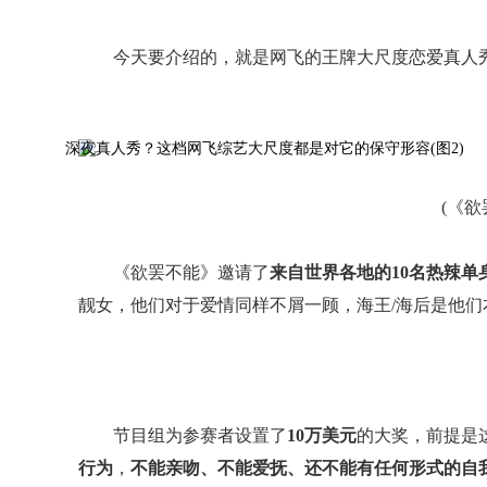
今天要介绍的，就是网飞的王牌大尺度恋爱真人秀
(《欲
《欲罢不能》邀请了
来自世界各地的10名热辣单
靓女，他们对于爱情同样不屑一顾，海王/海后是他们
节目组为参赛者设置了
10万美元
的大奖，前提是这
行为
，
不能亲吻、不能爱抚、还不能有任何形式的自