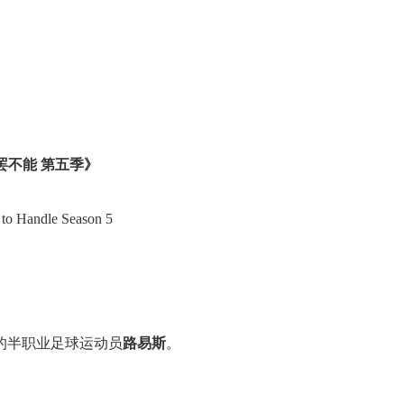
罢不能 第五季》
 to Handle Season 5
的半职业足球运动员
路易斯
。