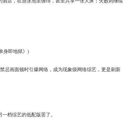
的酒店，在游泳池里缠绵，甚至共享一张大床；失败则继续
《单身即地狱》)
大尺度、禁忌画面顿时引爆网络，成为现象级网络综艺，更是刷新
另一档综艺的低配版罢了。