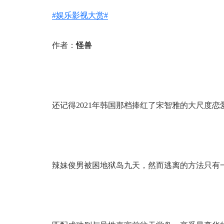
#娱乐影视大赏#
作者：
怪兽
还记得2021年韩国那档捧红了宋智雅的大尺度恋
辣妹俊男被困地狱岛九天，然而逃离的方法只有