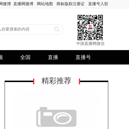
网微博
直播网微博
网站地图
商标版权注册证
直播号入驻
中国直播网微信
频
全国
直播
直播号
精彩推荐