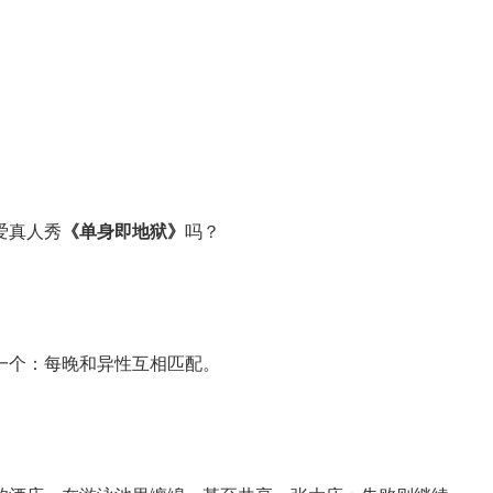
爱真人秀
《单身即地狱》
吗？
一个：每晚和异性互相匹配。