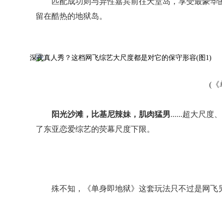
匹配成功则与异性嘉宾前往天堂岛，享受最豪华
留在酷热的地狱岛。
(
阳光沙滩，比基尼辣妹，肌肉猛男
......超
了东亚恋爱综艺的荧幕尺度下限。
殊不知，《单身即地狱》这套玩法只不过是网飞