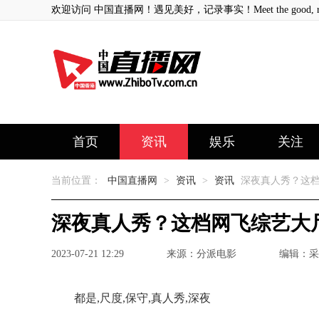
欢迎访问 中国直播网！遇见美好，记录事实！Meet the good, record
首页
资讯
娱乐
关注
当前位置：
中国直播网
>
资讯
>
资讯
深夜真人秀？这档
深夜真人秀？这档网飞综艺大
2023-07-21 12:29
来源：分派电影
编辑：采
都是,尺度,保守,真人秀,深夜