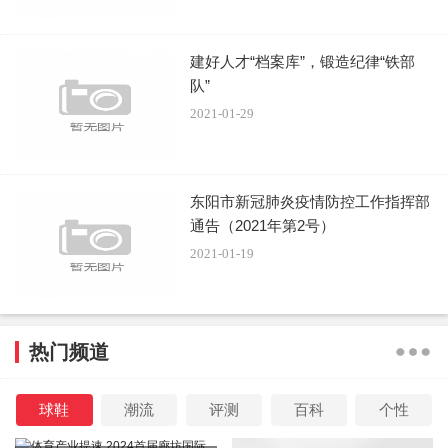
建好人才“档案库”，锻造纪律“铁部
队”
2021-01-29
东阳市新冠肺炎疫情防控工作指挥部
通告（2021年第2号）
2021-01-19
热门频道
球鞋
潮流
评测
百科
个性