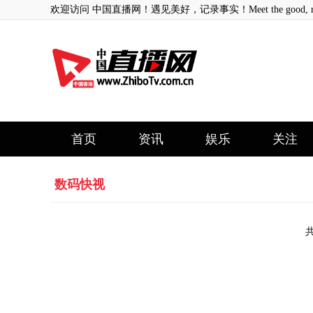
欢迎访问 中国直播网！遇见美好，记录事实！Meet the good, record
首页
资讯
娱乐
关注
数码快视