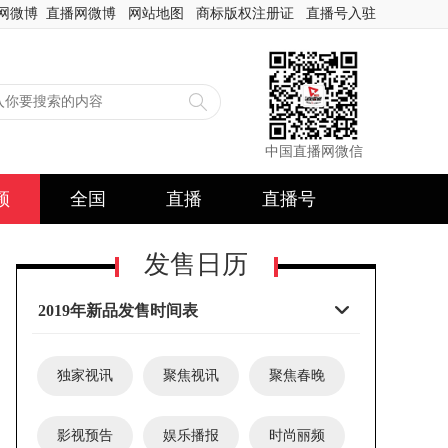
网微博
直播网微博
网站地图
商标版权注册证
直播号入驻
中国直播网微信
频
全国
直播
直播号
发售日历
2019年新品发售时间表
独家视讯
聚焦视讯
聚焦春晚
影视预告
娱乐播报
时尚丽频