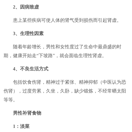
2、因病致虚
患上某些疾病可使人体的肾气受到损伤而引起肾虚。
3、生理性因素
随着年龄增长，男性和女性度过了生命中最鼎盛的时
期，健康开始走“下坡路”，就会面临生理性肾虚。
4、不良生活方式
包括饮食伤肾，精神过于紧张、精神抑郁（中医认为恐
伤肾），过度劳累，久坐，久卧，缺少锻炼，不经常晒太阳
等等。
男性补肾食物
1：淡菜